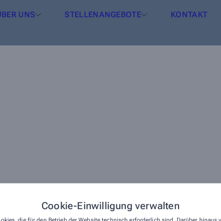
ÜBER UNS
STELLENANGEBOTE
KONTAKT
Cookie-Einwilligung verwalten
okies, die für den Betrieb der Website technisch erforderlich sind. Darüber hinaus